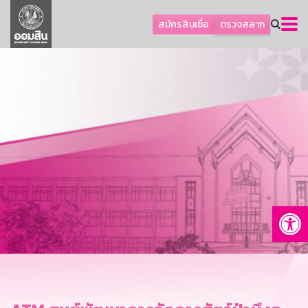
ลูกค้าธุรกิจ
สมัครสินเชื่อ
ตรวจสลาก
ลูกค้าผู้ประกอบรายย่อย
โปรโมชัน
ออมเพื่อสุข
เกี่ยวกับธนาคาร
การพัฒนาที่ยั่งยืน
ข่าวสาร
บริการทางการเงิน
Op
อื่นๆ
ติดต่อเรา
บริการออนไลน์
TH
EN
GSB Society