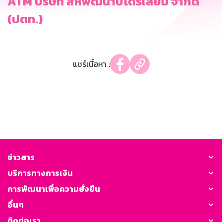
ATM บริษัท สหพัฒนาปิโตรเลียม จำกัด
(ปตท.)
แชร์เนื้อหา :
ข่าวสาร
บริการทางการเงิน
การพัฒนาเพื่อความยั่งยืน
อื่นๆ
ติดต่อเรา