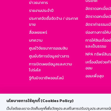
ประเทศ
ข่าวธนาคาร
อัตราดอกเบี้ยเ
รายงานประจำปี
อัตราดอกเบี้ยเงิ
ประกาศจัดซื้อจัดจ้าง / ประกาศ
ขาย
อัตราค่าธรรมเน
สื่อเผยแพร่
ช่องทางการให้บ
บทความ
การให้สินเชื่ออ
และเป็นธรรม
ศูนย์วิจัยธนาคารออมสิน
NPA ทรัพย์สิน
ศูนย์บริการข้อมูลข่าวสาร
เครื่องมือช่วยค
การเปิดเผยข้อมูลและความ
ออม
โปร่งใส
ออมเพื่อสุข
รู้ทันมิจฉาชีพออนไลน์
สำหรับพนั
นโยบายการใช้คุกกี้ (Cookies Policy)
เว็บไซต์ของเราจะจัดเก็บคุกกี้เพื่อวัตถุประสงค์ในการปรับปรุงประสบการณ์ของ