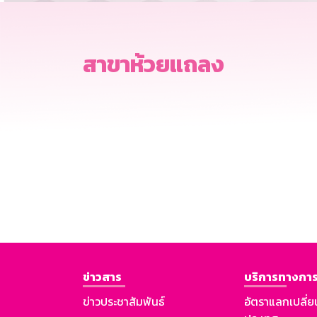
สาขาห้วยแถลง
ข่าวสาร
บริการทางการ
ข่าวประชาสัมพันธ์
อัตราแลกเปลี่ย