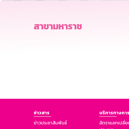
สาขามหาราช
ข่าวสาร
บริการทางการ
ข่าวประชาสัมพันธ์
อัตราแลกเปลี่ย