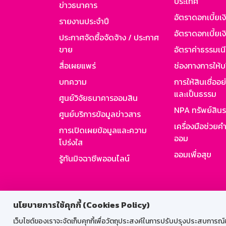
ประเทศ
ข่าวธนาคาร
อัตราดอกเบี้ยเ
รายงานประจำปี
อัตราดอกเบี้ยเงิ
ประกาศจัดซื้อจัดจ้าง / ประกาศ
ขาย
อัตราค่าธรรมเน
สื่อเผยแพร่
ช่องทางการให้บ
บทความ
การให้สินเชื่ออ
และเป็นธรรม
ศูนย์วิจัยธนาคารออมสิน
NPA ทรัพย์สิน
ศูนย์บริการข้อมูลข่าวสาร
เครื่องมือช่วยค
การเปิดเผยข้อมูลและความ
ออม
โปร่งใส
ออมเพื่อสุข
รู้ทันมิจฉาชีพออนไลน์
สำหรับพนั
นโยบายการใช้คุกกี้ (Cookies Policy)
เว็บไซต์ของเราจะจัดเก็บคุกกี้เพื่อวัตถุประสงค์ในการปรับปรุงประสบการณ์ของ