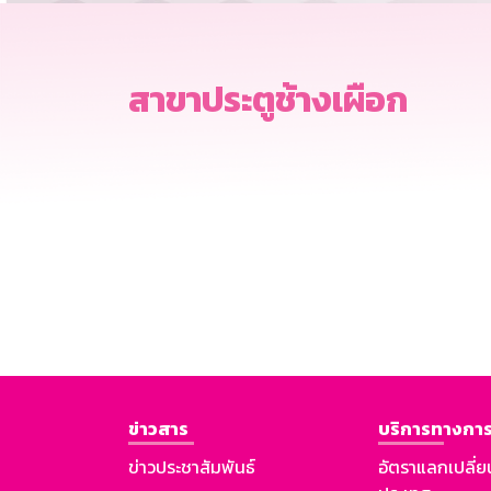
สาขาประตูช้างเผือก
ข่าวสาร
บริการทางการ
ข่าวประชาสัมพันธ์
อัตราแลกเปลี่ย