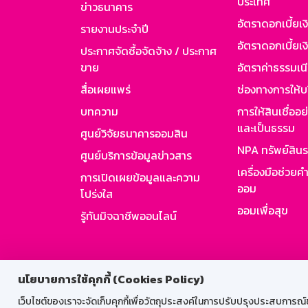
ประเทศ
ข่าวธนาคาร
อัตราดอกเบี้ยเ
รายงานประจำปี
อัตราดอกเบี้ยเงิ
ประกาศจัดซื้อจัดจ้าง / ประกาศ
ขาย
อัตราค่าธรรมเน
สื่อเผยแพร่
ช่องทางการให้บ
บทความ
การให้สินเชื่ออ
และเป็นธรรม
ศูนย์วิจัยธนาคารออมสิน
NPA ทรัพย์สิน
ศูนย์บริการข้อมูลข่าวสาร
เครื่องมือช่วยค
การเปิดเผยข้อมูลและความ
ออม
โปร่งใส
ออมเพื่อสุข
รู้ทันมิจฉาชีพออนไลน์
สำหรับพนั
นโยบายการใช้คุกกี้ (Cookies Policy)
เว็บไซต์ของเราจะจัดเก็บคุกกี้เพื่อวัตถุประสงค์ในการปรับปรุงประสบการณ์ของ