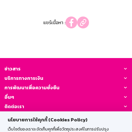
แชร์เนื้อหา :
ข่าวสาร
บริการทางการเงิน
การพัฒนาเพื่อความยั่งยืน
อื่นๆ
ติดต่อเรา
นโยบายการใช้คุกกี้ (Cookies Policy)
GSB Society:
เว็บไซต์ของเราจะจัดเก็บคุกกี้เพื่อวัตถุประสงค์ในการปรับปรุง