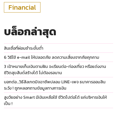
Financial
บล็อกล่าสุด
สินเชื่อที่ผ่อนชำระขั้นต่ำ
6 วิธีใช้ e-mail ให้ปลอดภัย ลดความเสี่ยงจากภัยคุกคาม
3 เป้าหมายเก็บเงินตามฝัน จะเรียนต่อ-ท่องเที่ยว หรือแต่งงาน
ชีวิตสุขสันต์สร้างได้ ไม่ต้องรอนาน
บอกต่อ…วิธีสังเกตมิจฉาชีพปลอม LINE-เพจ ธนาคารออมสิน
ระวัง ! ถูกหลอกถามข้อมูลทางการเงิน
สูงวัยอย่าง Smart มีเงินเหลือใช้ ชีวิตไปต่อได้ แค่บริหารเงินให้
เป็น !