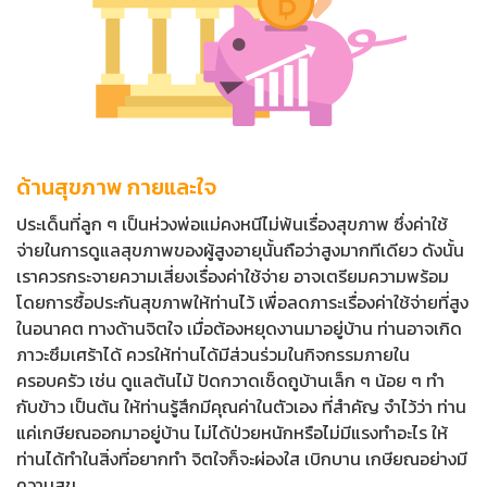
ด้านสุขภาพ กายและใจ
ประเด็นที่ลูก ๆ เป็นห่วงพ่อแม่คงหนีไม่พ้นเรื่องสุขภาพ ซึ่งค่าใช้
จ่ายในการดูแลสุขภาพของผู้สูงอายุนั้นถือว่าสูงมากทีเดียว ดังนั้น
เราควรกระจายความเสี่ยงเรื่องค่าใช้จ่าย อาจเตรียมความพร้อม
โดยการซื้อประกันสุขภาพให้ท่านไว้ เพื่อลดภาระเรื่องค่าใช้จ่ายที่สูง
ในอนาคต ทางด้านจิตใจ เมื่อต้องหยุดงานมาอยู่บ้าน ท่านอาจเกิด
ภาวะซึมเศร้าได้ ควรให้ท่านได้มีส่วนร่วมในกิจกรรมภายใน
ครอบครัว เช่น ดูแลต้นไม้ ปัดกวาดเช็ดถูบ้านเล็ก ๆ น้อย ๆ ทำ
กับข้าว เป็นต้น ให้ท่านรู้สึกมีคุณค่าในตัวเอง ที่สำคัญ จำไว้ว่า ท่าน
แค่เกษียณออกมาอยู่บ้าน ไม่ได้ป่วยหนักหรือไม่มีแรงทำอะไร ให้
ท่านได้ทำในสิ่งที่อยากทำ จิตใจก็จะผ่องใส เบิกบาน เกษียณอย่างมี
ความสุข