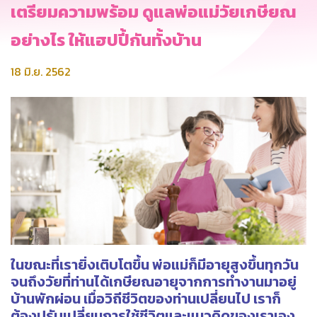
เตรียมความพร้อม ดูแลพ่อแม่วัยเกษียณ
อย่างไร ให้แฮปปี้กันทั้งบ้าน
18 มิ.ย. 2562
ในขณะที่เรายิ่งเติบโตขึ้น พ่อแม่ก็มีอายุสูงขึ้นทุกวัน
จนถึงวัยที่ท่านได้เกษียณอายุจากการทำงานมาอยู่
บ้านพักผ่อน เมื่อวิถีชีวิตของท่านเปลี่ยนไป เราก็
ต้องปรับเปลี่ยนการใช้ชีวิตและแนวคิดของเราเอง