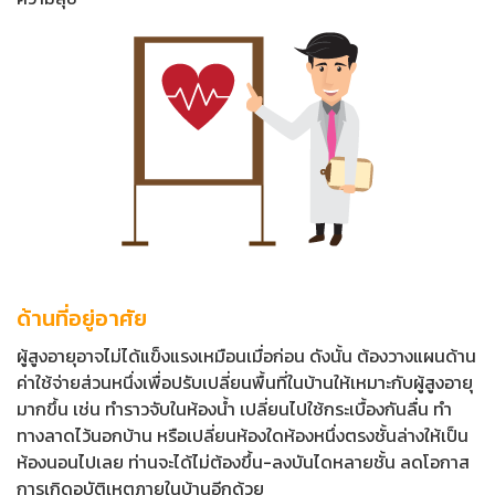
ด้านที่อยู่อาศัย
ผู้สูงอายุอาจไม่ได้แข็งแรงเหมือนเมื่อก่อน ดังนั้น ต้องวางแผนด้าน
ค่าใช้จ่ายส่วนหนึ่งเพื่อปรับเปลี่ยนพื้นที่ในบ้านให้เหมาะกับผู้สูงอายุ
มากขึ้น เช่น ทำราวจับในห้องน้ำ เปลี่ยนไปใช้กระเบื้องกันลื่น ทำ
ทางลาดไว้นอกบ้าน หรือเปลี่ยนห้องใดห้องหนึ่งตรงชั้นล่างให้เป็น
ห้องนอนไปเลย ท่านจะได้ไม่ต้องขึ้น-ลงบันไดหลายชั้น ลดโอกาส
การเกิดอุบัติเหตุภายในบ้านอีกด้วย