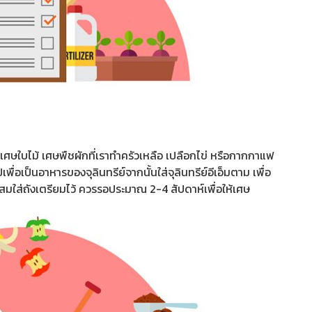
ใบไม้ เศษพืชผักที่เราทำครัวเหลือ เปลือกไข่ หรือกากกาแฟ
่อเป็นอาหารของจุลินทรีย์จากนั้นใส่จุลินทรีย์อีเอ็มตาม เพื่อ
ผสมใส่ถังเตรียมไว้ ควรรอประมาณ 2-4 สัปดาห์เพื่อให้เศษ