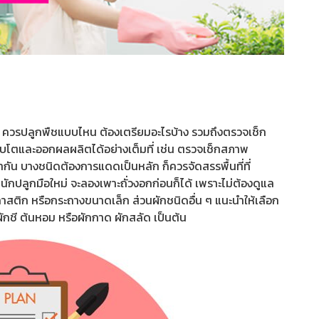
ควรปลูกพืชแบบไหน ต้องเตรียมอะไรบ้าง รวมถึงตรวจเช็ก
บโตและออกผลผลิตได้อย่างเต็มที่ เช่น ตรวจเช็กสภาพ
น บางชนิดต้องการแดดเป็นหลัก ก็ควรจัดสรรพื้นที่ที่
ักปลูกมือใหม่ จะลองเพาะถั่วงอกก่อนก็ได้ เพราะไม่ต้องดูแล
สติก หรือกระถางขนาดเล็ก ส่วนผักชนิดอื่น ๆ แนะนำให้เลือก
ผักชี ต้นหอม หรือผักกาด ผักสลัด เป็นต้น