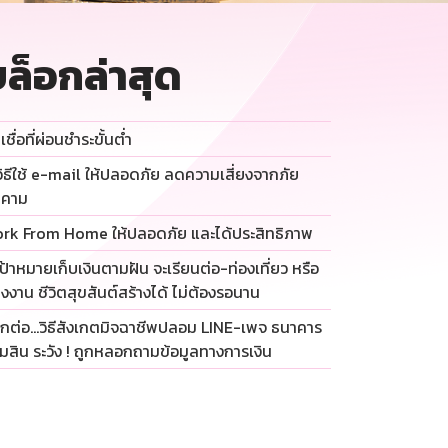
ล็อกล่าสุด
เชื่อที่ผ่อนชำระขั้นต่ำ
วิธีใช้ e-mail ให้ปลอดภัย ลดความเสี่ยงจากภัย
กคาม
rk From Home ให้ปลอดภัย และได้ประสิทธิภาพ
เป้าหมายเก็บเงินตามฝัน จะเรียนต่อ-ท่องเที่ยว หรือ
่งงาน ชีวิตสุขสันต์สร้างได้ ไม่ต้องรอนาน
กต่อ…วิธีสังเกตมิจฉาชีพปลอม LINE-เพจ ธนาคาร
มสิน ระวัง ! ถูกหลอกถามข้อมูลทางการเงิน