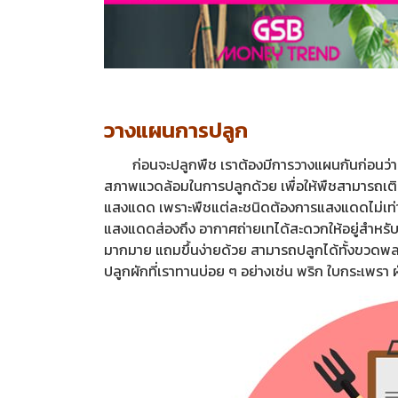
วางแผนการปลูก
ก่อนจะปลูกพืช เราต้องมีการวางแผนกันก่อนว่า 
สภาพแวดล้อมในการปลูกด้วย เพื่อให้พืชสามารถเติ
แสงแดด เพราะพืชแต่ละชนิดต้องการแสงแดดไม่เท่ากั
แสงแดดส่องถึง อากาศถ่ายเทได้สะดวกให้อยู่สำหรับน
มากมาย แถมขึ้นง่ายด้วย สามารถปลูกได้ทั้งขวดพลา
ปลูกผักที่เราทานบ่อย ๆ อย่างเช่น พริก ใบกระเพรา 