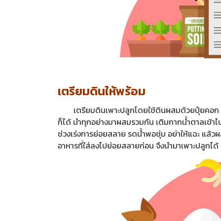
เตรียมดินให้พร้อม
เตรียมดินเพาะปลูกโดยใช้ดินผสมด้วยปุ๋ยคอก เศษ
ก็ได้ นำทุกอย่างมาผสมรวมกัน เติมกากน้ำตาลเข้าไปเพื
ช่วงเร่งการย่อยสลาย รดน้ำพอชุ่ม อย่าให้แฉะ แล้ว
อาหารที่ใส่ลงไปย่อยสลายก่อน จึงนำมาเพาะปลูกได้