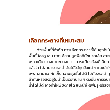
เลือกกระถางที่เหมาะสม
ด้วยพื้นที่ที่จำกัด การเลือกกระถางที่ใช้ปลูกก็เป
พื้นที่ห้องดู เช่น หากเลือกปลูกพืชที่มีขนาดเล็ก 
คราวเดียว วางตามขวางตรงแนวระเบียงห้องก็เป็นการต
แล้วว่า ไม่สามารถรดน้ำต้นไม้ได้ทุกวันแน่ ๆ แนะนำ
เพราะสามารถกักเก็บความชุ่มชื้นได้ดี ไม่ต้องรดน้ำทุก
ลำต้นหรือขังอยู่ในน้ำเป็นเวลานาน ๆ ดังนั้น การระบา
น้ำได้ไม่ดี อาจทำให้พืชตายได้ แนะนำให้เพิ่มรูหรือเ