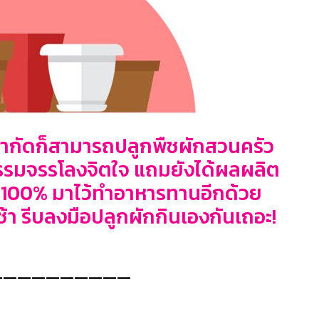
ที่จำกัดก็สามารถปลูกพืชผักสวนครัว
จกรรมจรรโลงจิตใจ แถมยังได้ผลผลิต
มี 100% มาไว้ทำอาหารทานอีกด้วย
ช้า รีบลงมือปลูกผักกินเองกันเถอะ!
——————————