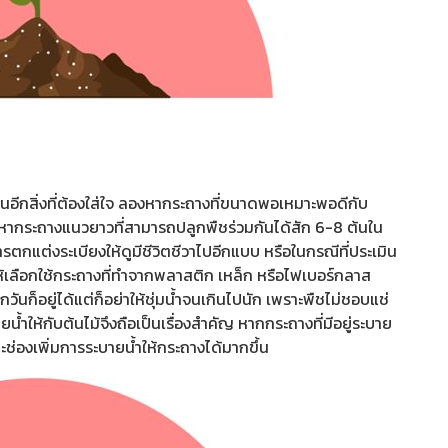
็นอีกสิ่งที่ต้องใส่ใจ ลองหากระถางที่ขนาดพอเหมาะพอดีกับ
อาจหากระถางแนวยาวที่สามารถปลูกพืชร่วมกันได้สัก 6-8 ต้นใน
กแต่งระเบียงให้ดูมีชีวิตชีวาไปอีกแบบ หรือในกรณีที่ประเมิน
ให้เลือกใช้กระถางที่ทำจากพลาสติก เหล็ก หรือไฟเบอร์กลาส
วันก็อยู่ได้แต่ก็อย่าให้ชุ่มน้ำจนเกินไปนัก เพราะพืชไม่ชอบแช่
ยน้ำให้กับต้นไม้จึงถือเป็นเรื่องสำคัญ หากกระถางที่มีอยู่ระบาย
จาะช่องเพิ่มการระบายน้ำให้กระถางได้มากขึ้น