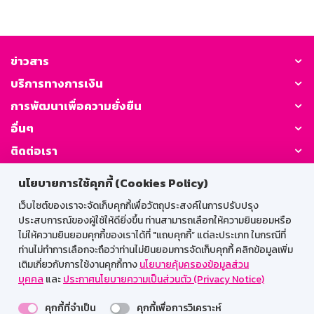
ข่าวสาร
บริการทางการเงิน
การพัฒนาเพื่อความยั่งยืน
อื่นๆ
ติดต่อเรา
นโยบายการใช้คุกกี้ (Cookies Policy)
GSB Society:
เว็บไซต์ของเราจะจัดเก็บคุกกี้เพื่อวัตถุประสงค์ในการปรับปรุง
ประสบการณ์ของผู้ใช้ให้ดียิ่งขึ้น ท่านสามารถเลือกให้ความยินยอมหรือ
ไม่ให้ความยินยอมคุกกี้ของเราได้ที่ "แถบคุกกี้” แต่ละประเภท ในกรณีที่
สำหรับพนักงาน
ท่านไม่ทำการเลือกจะถือว่าท่านไม่ยินยอมการจัดเก็บคุกกี้ คลิกข้อมูลเพิ่ม
เติมเกี่ยวกับการใช้งานคุกกี้ทาง
นโยบายคุ้มครองข้อมูลส่วน
Web HR
GSB Wisdom
M-Search
บุคคล
และ
ประกาศนโยบายความเป็นส่วนตัว (Privacy Notice)
เข้าสู่ระบบเน็ตเมล
คุกกี้ที่จำเป็น
คุกกี้เพื่อการวิเคราะห์