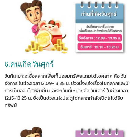
6.คนเกิดวันศุกร์
วันที่เหมาะจะซื้อสลากเพื่อเก็บออมทรัพย์แถมได้โชคลาภ คือ วัน
อังคาร ในช่วงเวลา12.09-13.35 น. ช่วงนี้จะเร่งเรื่องโชคลาภและมี
การเก็บออมได้เพิ่มขึ้น และอีกวันที่เหมาะ คือ วันเสาร์ ในช่วงเวลา
12.15-13.25 น. ซึ่งเป็นช่วงแห่งประตูโชคลาภกำลังเปิดให้ได้รับ
ทรัพย์