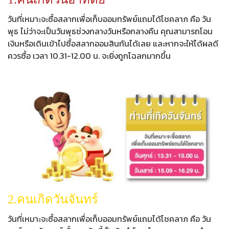
วันที่เหมาะจะซื้อสลากเพื่อเก็บออมทรัพย์แถมได้โชคลาภ คือ วัน
พุธ ไม่ว่าจะเป็นวันพุธช่วงกลางวันหรือกลางคืน คุณสามารถโอน
เงินหรือเดินเข้าไปซื้อสลากออมสินกันได้เลย และหากจะให้ได้ผลดี
ควรซื้อ เวลา 10.31-12.00 น. จะยิ่งถูกโฉลกมากขึ้น
2.คนเกิดวันจันทร์
วันที่เหมาะจะซื้อสลากเพื่อเก็บออมทรัพย์แถมได้โชคลาภ คือ วัน