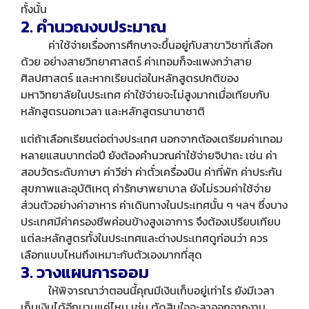
ทั้งนั้น
2. คำนวณงบประมาณ
ค่าใช้จ่ายเรื่องการศึกษาจะขึ้นอยู่กับสาขาวิชาที่เลือก
ด้วย อย่างสายวิทยาศาสตร์ ค่าเทอมก็จะแพงกว่าสาย
ศิลปศาสตร์ และหากเรียนต่อในหลักสูตรปกติของ
มหาวิทยาลัยในประเทศ ค่าใช้จ่ายจะไม่สูงมากเมื่อเทียบกับ
หลักสูตรนอกเวลา และหลักสูตรนานาชาติ
แต่ถ้าเลือกเรียนต่อต่างประเทศ นอกจากต้องเตรียมค่าเทอม
หลายแสนบาทต่อปี ยังต้องคำนวณค่าใช้จ่ายจิปาถะ เช่น ค่า
สอบวัดระดับภาษา ค่าวีซ่า ค่าตั๋วเครื่องบิน ค่าที่พัก ค่าประกัน
สุขภาพและอุบัติเหตุ ค่ารักษาพยาบาล ยังไม่รวมค่าใช้จ่าย
ส่วนตัวอย่างค่าอาหาร ค่าเดินทางในประเทศนั้น ๆ ฯลฯ ซึ่งบาง
ประเทศมีค่าครองชีพค่อนข้างสูงเอาการ จึงต้องเปรียบเทียบ
แต่ละหลักสูตรทั้งในประเทศและต่างประเทศดูก่อนว่า ควร
เลือกแบบไหนถึงเหมาะกับตัวเองมากที่สุด
3. วางแผนการออม
ให้พิจารณาว่าตอนนี้คุณมีเงินเก็บอยู่เท่าไร ยังมีเวลา
เก็บเงินได้อีกนานแค่ไหน เช่น ตัดสินใจจะลาออกจากงาน