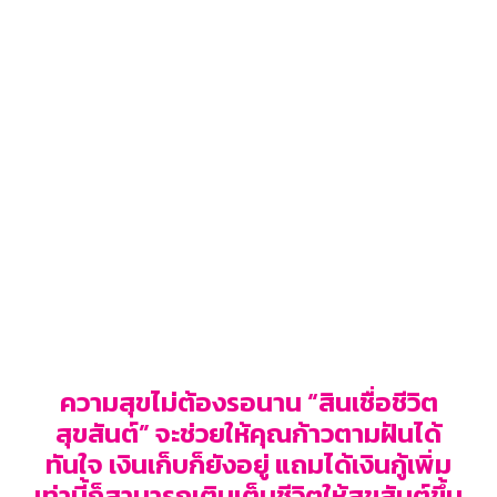
ความสุขไม่ต้องรอนาน “สินเชื่อชีวิต
สุขสันต์” จะช่วยให้คุณก้าวตามฝันได้
ทันใจ เงินเก็บก็ยังอยู่ แถมได้เงินกู้เพิ่ม
เท่านี้ก็สามารถเติมเต็มชีวิตให้สุขสันต์ขึ้น