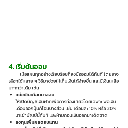
4. เริ่มต้นออม
เมื่อแผนทุกอย่างเรียบร้อยก็ลงมือออมได้ทันที โดยอาจ
เลือกใช้หลาย ๆ วิธีมาช่วยให้เก็บเงินได้ง่ายขึ้น และมีเงินเหลือ
มากกว่าเดิม เช่น
แบ่งเงินเดือนมาออม
ให้เปิดบัญชีเงินฝากเพื่อการท่องเที่ยวโดยเฉพาะ พอเงิน
เดือนออกปุ๊บก็โอนบางส่วน เช่น เดือนละ 10% หรือ 20%
มาเข้าบัญชีนี้ทันที และห้ามถอนเงินออกมาเด็ดขาด
ลงทุนเพิ่มผลตอบแทน