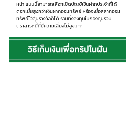
หน้า แบบนี้สามารถเลือกเปิดบัญชีเงินฝากประจำที่ได้
ดอกเบี้ยสูงกว่าเงินฝากออมทรัพย์ หรือจะซื้อสลากออม
ทรัพย์ไว้ลุ้นรางวัลก็ได้ รวมทั้งลงทุนในกองทุนรวม
ตราสารหนี้ที่มีความเสี่ยงไม่สูงมาก