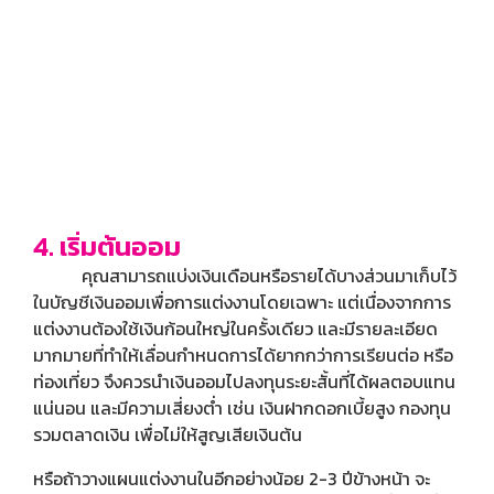
4. เริ่มต้นออม
คุณสามารถแบ่งเงินเดือนหรือรายได้บางส่วนมาเก็บไว้
ในบัญชีเงินออมเพื่อการแต่งงานโดยเฉพาะ แต่เนื่องจากการ
แต่งงานต้องใช้เงินก้อนใหญ่ในครั้งเดียว และมีรายละเอียด
มากมายที่ทำให้เลื่อนกำหนดการได้ยากกว่าการเรียนต่อ หรือ
ท่องเที่ยว จึงควรนำเงินออมไปลงทุนระยะสั้นที่ได้ผลตอบแทน
แน่นอน และมีความเสี่ยงต่ำ เช่น เงินฝากดอกเบี้ยสูง กองทุน
รวมตลาดเงิน เพื่อไม่ให้สูญเสียเงินต้น
หรือถ้าวางแผนแต่งงานในอีกอย่างน้อย 2-3 ปีข้างหน้า จะ