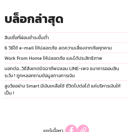
บล็อกล่าสุด
สินเชื่อที่ผ่อนชำระขั้นต่ำ
6 วิธีใช้ e-mail ให้ปลอดภัย ลดความเสี่ยงจากภัยคุกคาม
Work From Home ให้ปลอดภัย และได้ประสิทธิภาพ
บอกต่อ…วิธีสังเกตมิจฉาชีพปลอม LINE-เพจ ธนาคารออมสิน
ระวัง ! ถูกหลอกถามข้อมูลทางการเงิน
สูงวัยอย่าง Smart มีเงินเหลือใช้ ชีวิตไปต่อได้ แค่บริหารเงินให้
เป็น !
แชร์เนื้อหา :