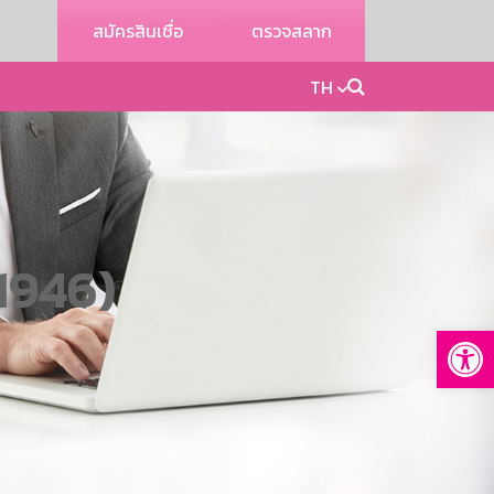
สมัครสินเชื่อ
ตรวจสลาก
TH
1946)
Op