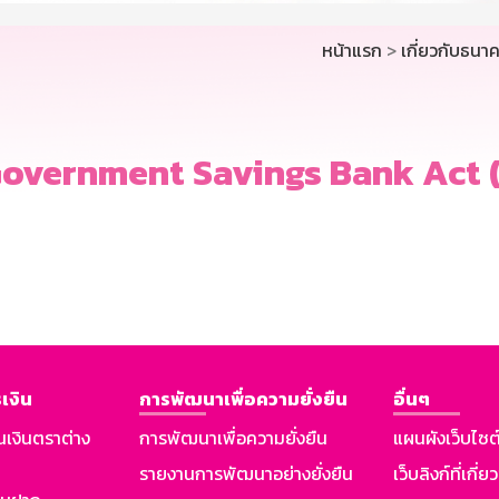
หน้าแรก
>
เกี่ยวกับธนา
overnment Savings Bank Act 
เงิน
การพัฒนาเพื่อความยั่งยืน
อื่นๆ
นเงินตราต่าง
การพัฒนาเพื่อความยั่งยืน
แผนผังเว็บไซต
รายงานการพัฒนาอย่างยั่งยืน
เว็บลิงก์ที่เกี่ย