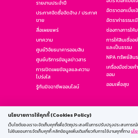
อัตราดอกเบี้ยเ
รายงานประจำปี
อัตราดอกเบี้ยเงิ
ประกาศจัดซื้อจัดจ้าง / ประกาศ
ขาย
อัตราค่าธรรมเน
สื่อเผยแพร่
ช่องทางการให้บ
บทความ
การให้สินเชื่ออ
และเป็นธรรม
ศูนย์วิจัยธนาคารออมสิน
NPA ทรัพย์สิน
ศูนย์บริการข้อมูลข่าวสาร
เครื่องมือช่วยค
การเปิดเผยข้อมูลและความ
ออม
โปร่งใส
ออมเพื่อสุข
รู้ทันมิจฉาชีพออนไลน์
สำหรับพนั
นโยบายการใช้คุกกี้ (Cookies Policy)
เว็บไซต์ของเราจะจัดเก็บคุกกี้เพื่อวัตถุประสงค์ในการปรับปรุงประสบการณ์ของ
ไม่ยินยอมการจัดเก็บคุกกี้ คลิกข้อมูลเพิ่มเติมเกี่ยวกับการใช้งานคุกกี้ทาง
นโย