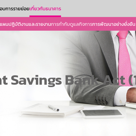
ะกอบการรายย่อย
เกี่ยวกับธนาคาร
แผนปฏิบัติงานและรายงาน
การกำกับดูแลกิจการ
การพัฒนาอย่างยั่งยืน
 Savings Bank Act (