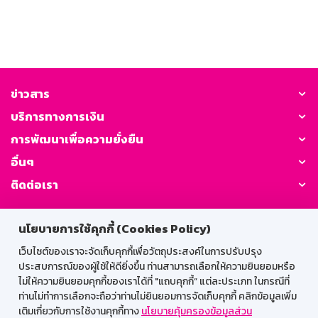
ข่าวสาร
บริการทางการเงิน
การพัฒนาเพื่อความยั่งยืน
อื่นๆ
ติดต่อเรา
GSB Society:
นโยบายการใช้คุกกี้ (Cookies Policy)
เว็บไซต์ของเราจะจัดเก็บคุกกี้เพื่อวัตถุประสงค์ในการปรับปรุง
ประสบการณ์ของผู้ใช้ให้ดียิ่งขึ้น ท่านสามารถเลือกให้ความยินยอมหรือ
สำหรับพนักงาน
ไม่ให้ความยินยอมคุกกี้ของเราได้ที่ "แถบคุกกี้” แต่ละประเภท ในกรณีที่
ท่านไม่ทำการเลือกจะถือว่าท่านไม่ยินยอมการจัดเก็บคุกกี้ คลิกข้อมูลเพิ่ม
Web HR
GSB Wisdom
M-Search
เติมเกี่ยวกับการใช้งานคุกกี้ทาง
นโยบายคุ้มครองข้อมูลส่วน