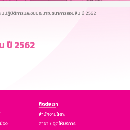
ผนปฏิบัติการและงบประมาณธนาคารออมสิน ปี 2562
 ปี 2562
ติดต่อเรา
์
สำนักงานใหญ่
วข้อง
สาขา / จุดให้บริการ