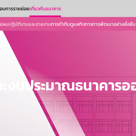
ะกอบการรายย่อย
เกี่ยวกับธนาคาร
แผนปฏิบัติงานและรายงาน
การกำกับดูแลกิจการ
การพัฒนาอย่างยั่งยืน
ละงบประมาณธนาคารออม