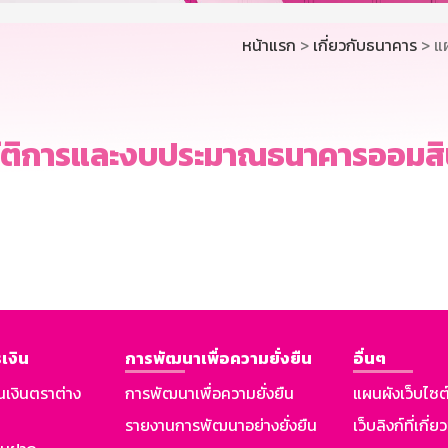
หน้าแรก
>
เกี่ยวกับธนาคาร
> แ
ัติการและงบประมาณธนาคารออมสิน
เงิน
การพัฒนาเพื่อความยั่งยืน
อื่นๆ
นเงินตราต่าง
การพัฒนาเพื่อความยั่งยืน
แผนผังเว็บไซต
รายงานการพัฒนาอย่างยั่งยืน
เว็บลิงก์ที่เกี่ย