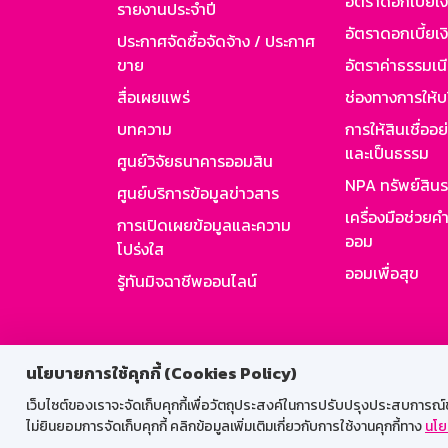
อัตราดอกเบี้ยเ
รายงานประจำปี
อัตราดอกเบี้ยเงิ
ประกาศจัดซื้อจัดจ้าง / ประกาศ
ขาย
อัตราค่าธรรมเน
สื่อเผยแพร่
ช่องทางการให้บ
บทความ
การให้สินเชื่ออ
และเป็นธรรม
ศูนย์วิจัยธนาคารออมสิน
NPA ทรัพย์สิน
ศูนย์บริการข้อมูลข่าวสาร
เครื่องมือช่วยค
การเปิดเผยข้อมูลและความ
ออม
โปร่งใส
ออมเพื่อสุข
รู้ทันมิจฉาชีพออนไลน์
สำหรับพนั
นโยบายการใช้คุกกี้ (Cookies Policy)
เว็บไซต์ของเราจะจัดเก็บคุกกี้เพื่อวัตถุประสงค์ในการปรับปรุงประสบการณ์ของ
ไม่ยินยอมการจัดเก็บคุกกี้ คลิกข้อมูลเพิ่มเติมเกี่ยวกับการใช้งานคุกกี้ทาง
นโย