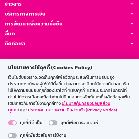
ข่าวสาร
บริการทางการเงิน
การพัฒนาเพื่อความยั่งยืน
อื่นๆ
ติดต่อเรา
GSB Society:
นโยบายการใช้คุกกี้ (Cookies Policy)
เว็บไซต์ของเราจะจัดเก็บคุกกี้เพื่อวัตถุประสงค์ในการปรับปรุง
ประสบการณ์ของผู้ใช้ให้ดียิ่งขึ้น ท่านสามารถเลือกให้ความยินยอมหรือ
สำหรับพนักงาน
ไม่ให้ความยินยอมคุกกี้ของเราได้ที่ "แถบคุกกี้” แต่ละประเภท ในกรณีที่
Web HR
GSB Wisdom
M-Search
ท่านไม่ทำการเลือกจะถือว่าท่านไม่ยินยอมการจัดเก็บคุกกี้ คลิกข้อมูลเพิ่ม
เติมเกี่ยวกับการใช้งานคุกกี้ทาง
นโยบายคุ้มครองข้อมูลส่วน
เข้าสู่ระบบเน็ตเมล
บุคคล
และ
ประกาศนโยบายความเป็นส่วนตัว (Privacy Notice)
คุกกี้ที่จำเป็น
คุกกี้เพื่อการวิเคราะห์
คุกกี้เพื่อช่วยในการใช้งาน
รองรับการใช้งานได้ดีบนเว็บบราวเซอร์