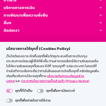
ข่าวสาร
บริการทางการเงิน
การพัฒนาเพื่อความยั่งยืน
อื่นๆ
ติดต่อเรา
GSB Society:
นโยบายการใช้คุกกี้ (Cookies Policy)
เว็บไซต์ของเราจะจัดเก็บคุกกี้เพื่อวัตถุประสงค์ในการปรับปรุง
ประสบการณ์ของผู้ใช้ให้ดียิ่งขึ้น ท่านสามารถเลือกให้ความยินยอมหรือ
สำหรับพนักงาน
ไม่ให้ความยินยอมคุกกี้ของเราได้ที่ "แถบคุกกี้” แต่ละประเภท ในกรณีที่
Web HR
GSB Wisdom
M-Search
ท่านไม่ทำการเลือกจะถือว่าท่านไม่ยินยอมการจัดเก็บคุกกี้ คลิกข้อมูลเพิ่ม
เติมเกี่ยวกับการใช้งานคุกกี้ทาง
นโยบายคุ้มครองข้อมูลส่วน
เข้าสู่ระบบเน็ตเมล
บุคคล
และ
ประกาศนโยบายความเป็นส่วนตัว (Privacy Notice)
คุกกี้ที่จำเป็น
คุกกี้เพื่อการวิเคราะห์
คุกกี้เพื่อช่วยในการใช้งาน
รองรับการใช้งานได้ดีบนเว็บบราวเซอร์