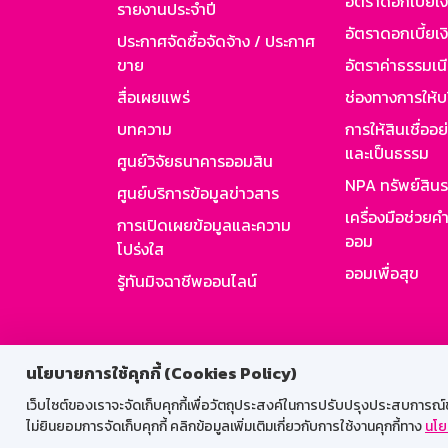
อัตราดอกเบี้ยเ
รายงานประจำปี
อัตราดอกเบี้ยเงิ
ประกาศจัดซื้อจัดจ้าง / ประกาศ
ขาย
อัตราค่าธรรมเน
สื่อเผยแพร่
ช่องทางการให้บ
บทความ
การให้สินเชื่ออ
และเป็นธรรม
ศูนย์วิจัยธนาคารออมสิน
NPA ทรัพย์สิน
ศูนย์บริการข้อมูลข่าวสาร
เครื่องมือช่วยค
การเปิดเผยข้อมูลและความ
ออม
โปร่งใส
ออมเพื่อสุข
รู้ทันมิจฉาชีพออนไลน์
สำหรับพนั
นโยบายการใช้คุกกี้ (Cookies Policy)
เว็บไซต์ของเราจะจัดเก็บคุกกี้เพื่อวัตถุประสงค์ในการปรับปรุงประสบการณ์ของ
ไม่ยินยอมการจัดเก็บคุกกี้ คลิกข้อมูลเพิ่มเติมเกี่ยวกับการใช้งานคุกกี้ทาง
นโย