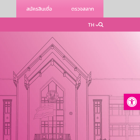
สมัครสินเชื่อ
ตรวจสลาก
TH
Op