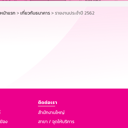
หน้าแรก
>
เกี่ยวกับธนาคาร
> รายงานประจำปี 2562
ติดต่อเรา
์
สำนักงานใหญ่
วข้อง
สาขา / จุดให้บริการ