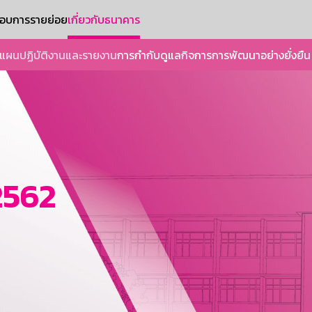
ะกอบการรายย่อย
เกี่ยวกับธนาคาร
แผนปฏิบัติงานและรายงาน
การกำกับดูแลกิจการ
การพัฒนาอย่างยั่งยืน
2562