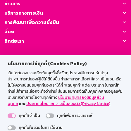
ข่าวสาร
บริการทางการเงิน
การพัฒนาเพื่อความยั่งยืน
อื่นๆ
ติดต่อเรา
GSB Society:
นโยบายการใช้คุกกี้ (Cookies Policy)
เว็บไซต์ของเราจะจัดเก็บคุกกี้เพื่อวัตถุประสงค์ในการปรับปรุง
ประสบการณ์ของผู้ใช้ให้ดียิ่งขึ้น ท่านสามารถเลือกให้ความยินยอมหรือ
สำหรับพนักงาน
ไม่ให้ความยินยอมคุกกี้ของเราได้ที่ "แถบคุกกี้” แต่ละประเภท ในกรณีที่
Web HR
GSB Wisdom
M-Search
ท่านไม่ทำการเลือกจะถือว่าท่านไม่ยินยอมการจัดเก็บคุกกี้ คลิกข้อมูลเพิ่ม
เติมเกี่ยวกับการใช้งานคุกกี้ทาง
นโยบายคุ้มครองข้อมูลส่วน
เข้าสู่ระบบเน็ตเมล
บุคคล
และ
ประกาศนโยบายความเป็นส่วนตัว (Privacy Notice)
คุกกี้ที่จำเป็น
คุกกี้เพื่อการวิเคราะห์
คุกกี้เพื่อช่วยในการใช้งาน
รองรับการใช้งานได้ดีบนเว็บบราวเซอร์