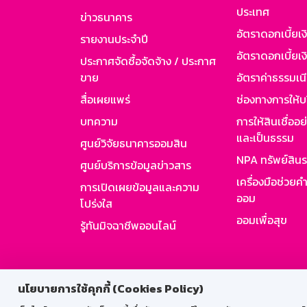
ประเทศ
ข่าวธนาคาร
อัตราดอกเบี้ยเ
รายงานประจำปี
อัตราดอกเบี้ยเงิ
ประกาศจัดซื้อจัดจ้าง / ประกาศ
ขาย
อัตราค่าธรรมเน
สื่อเผยแพร่
ช่องทางการให้บ
บทความ
การให้สินเชื่ออ
และเป็นธรรม
ศูนย์วิจัยธนาคารออมสิน
NPA ทรัพย์สิน
ศูนย์บริการข้อมูลข่าวสาร
เครื่องมือช่วยค
การเปิดเผยข้อมูลและความ
ออม
โปร่งใส
ออมเพื่อสุข
รู้ทันมิจฉาชีพออนไลน์
สำหรับพนั
นโยบายการใช้คุกกี้ (Cookies Policy)