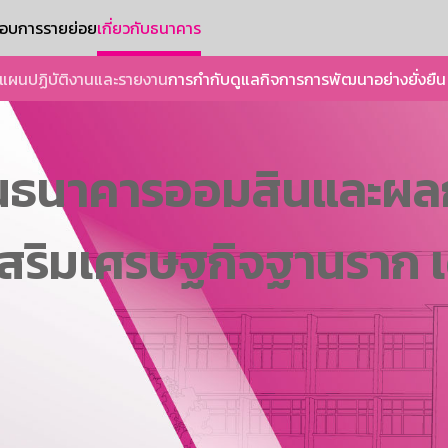
ะกอบการรายย่อย
เกี่ยวกับธนาคาร
แผนปฏิบัติงานและรายงาน
การกำกับดูแลกิจการ
การพัฒนาอย่างยั่งยืน
นธนาคารออมสินและผล
เสริมเศรษฐกิจฐานราก