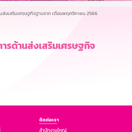
ส่งเสริมเศรษฐกิจฐานราก เดือนพฤศจิกายน 2566
รด้านส่งเสริมเศรษฐกิจ
ติดต่อเรา
์
สำนักงานใหญ่