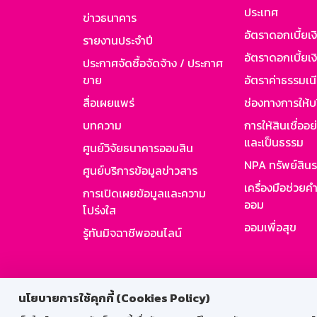
ประเทศ
ข่าวธนาคาร
อัตราดอกเบี้ยเ
รายงานประจำปี
อัตราดอกเบี้ยเงิ
ประกาศจัดซื้อจัดจ้าง / ประกาศ
ขาย
อัตราค่าธรรมเน
สื่อเผยแพร่
ช่องทางการให้บ
บทความ
การให้สินเชื่ออ
และเป็นธรรม
ศูนย์วิจัยธนาคารออมสิน
NPA ทรัพย์สิน
ศูนย์บริการข้อมูลข่าวสาร
เครื่องมือช่วยค
การเปิดเผยข้อมูลและความ
ออม
โปร่งใส
ออมเพื่อสุข
รู้ทันมิจฉาชีพออนไลน์
สำหรับพนั
นโยบายการใช้คุกกี้ (Cookies Policy)