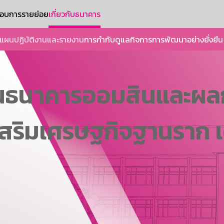
ะกอบการรายย่อย
เกี่ยวกับธนาคาร
แผนปฏิบัติงานและรายงาน
การกำกับดูแลกิจการ
การพัฒนาอย่างยั่งยืน
นธนาคารออมสินและผล
เสริมเศรษฐกิจฐานราก