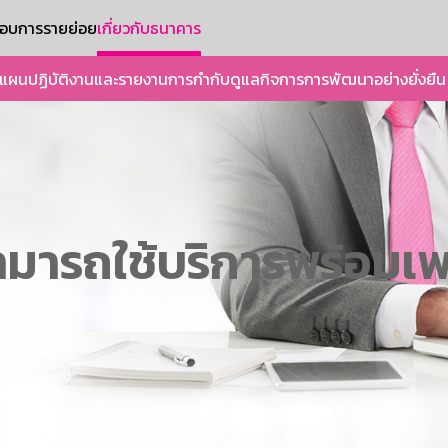
ะกอบการรายย่อย
เกี่ยวกับธนาคาร
แผนปฏิบัติงานและรายงาน
การกำกับดูแลกิจการ
การพัฒนาอย่างยั่งยืน
มารถใช้บริการพร้อมเพย