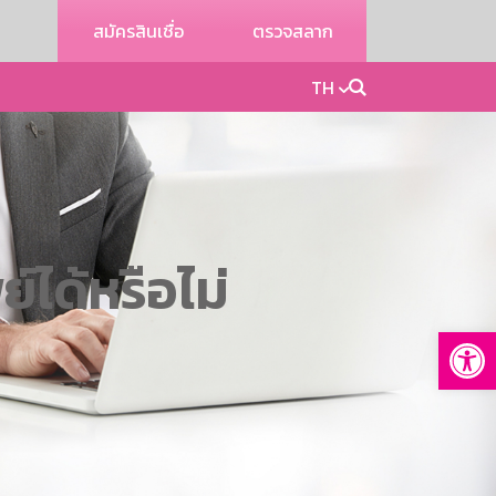
สมัครสินเชื่อ
ตรวจสลาก
TH
์ได้หรือไม่
Op