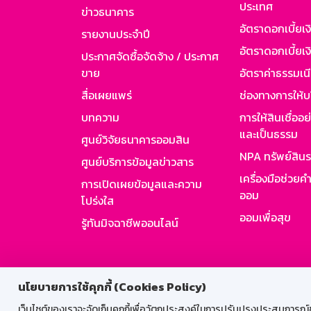
ประเทศ
ข่าวธนาคาร
อัตราดอกเบี้ยเ
รายงานประจำปี
อัตราดอกเบี้ยเงิ
ประกาศจัดซื้อจัดจ้าง / ประกาศ
ขาย
อัตราค่าธรรมเน
สื่อเผยแพร่
ช่องทางการให้บ
บทความ
การให้สินเชื่ออ
และเป็นธรรม
ศูนย์วิจัยธนาคารออมสิน
NPA ทรัพย์สิน
ศูนย์บริการข้อมูลข่าวสาร
เครื่องมือช่วยค
การเปิดเผยข้อมูลและความ
ออม
โปร่งใส
ออมเพื่อสุข
รู้ทันมิจฉาชีพออนไลน์
สำหรับพนั
นโยบายการใช้คุกกี้ (Cookies Policy)
เว็บไซต์ของเราจะจัดเก็บคุกกี้เพื่อวัตถุประสงค์ในการปรับปรุงประสบการณ์ของ