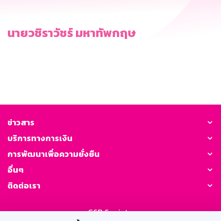
นายวชิราวัชร์ มหาทัพกฤษ
ข่าวสาร
บริการทางการเงิน
การพัฒนาเพื่อความยั่งยืน
อื่นๆ
ติดต่อเรา
GSB Society: