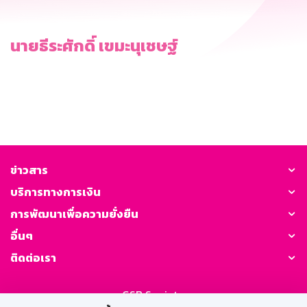
นายธีระศักดิ์ เขมะนุเชษฐ์
ข่าวสาร
บริการทางการเงิน
การพัฒนาเพื่อความยั่งยืน
อื่นๆ
ติดต่อเรา
GSB Society: