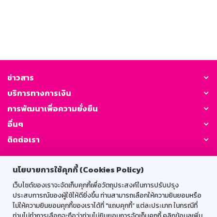
ข่าวสาร
บริการทางการเงิน
การพัฒนาเพื่อความยั่งยืน
อื่นๆ
ติดต่อเรา
GSB Society:
นโยบายการใช้คุกกี้ (Cookies Policy)
เว็บไซต์ของเราจะจัดเก็บคุกกี้เพื่อวัตถุประสงค์ในการปรับปรุง
ประสบการณ์ของผู้ใช้ให้ดียิ่งขึ้น ท่านสามารถเลือกให้ความยินยอมหรือ
สำหรับพนักงาน
ไม่ให้ความยินยอมคุกกี้ของเราได้ที่ "แถบคุกกี้” แต่ละประเภท ในกรณีที่
ท่านไม่ทำการเลือกจะถือว่าท่านไม่ยินยอมการจัดเก็บคุกกี้ คลิกข้อมูลเพิ่ม