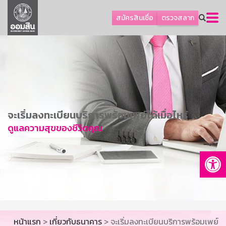
ลูกค้าธุรกิจ
สมัครสินเชื่อ
ตรวจสลาก
ลูกค้าผู้ประกอบรายย่อย
โปรโมชัน
ออมเพื่อสุข
เกี่ยวกับธนาคาร
การพัฒนาที่ยั่งยืน
จะเริ่มลงทะเบียนบริการพร้อมเพย์ได้เมื่อไหร่
ข่าวสาร
ดูแลความสุขของชีวิตคุณ
บริการทางการเงิน
Op
อื่นๆ
ติดต่อเรา
บริการออนไลน์
TH
EN
หน้าแรก
>
เกี่ยวกับธนาคาร
> จะเริ่มลงทะเบียนบริการพร้อมเพย์
GSB Society