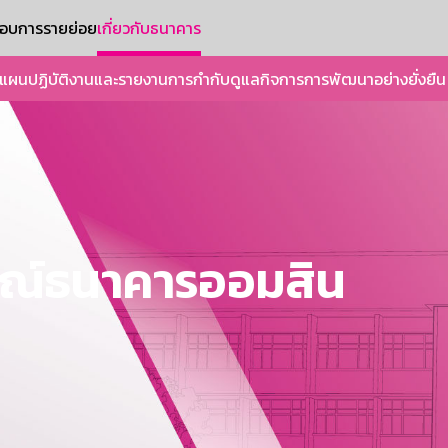
ะกอบการรายย่อย
เกี่ยวกับธนาคาร
แผนปฏิบัติงานและรายงาน
การกำกับดูแลกิจการ
การพัฒนาอย่างยั่งยืน
กษณ์ธนาคารออมสิน