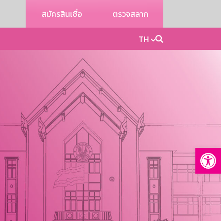
สมัครสินเชื่อ
ตรวจสลาก
TH
Op