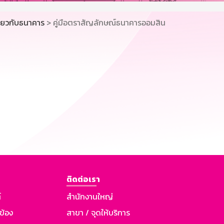
ี่ยวกับธนาคาร
> คู่มือตราสัญลักษณ์ธนาคารออมสิน
ติดต่อเรา
์
สำนักงานใหญ่
วข้อง
สาขา / จุดให้บริการ