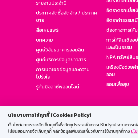
อัตราดอกเบี้ยเ
รายงานประจำปี
อัตราดอกเบี้ยเงิ
ประกาศจัดซื้อจัดจ้าง / ประกาศ
ขาย
อัตราค่าธรรมเน
สื่อเผยแพร่
ช่องทางการให้บ
บทความ
การให้สินเชื่ออ
และเป็นธรรม
ศูนย์วิจัยธนาคารออมสิน
NPA ทรัพย์สิน
ศูนย์บริการข้อมูลข่าวสาร
เครื่องมือช่วยค
การเปิดเผยข้อมูลและความ
ออม
โปร่งใส
ออมเพื่อสุข
รู้ทันมิจฉาชีพออนไลน์
สำหรับพนั
นโยบายการใช้คุกกี้ (Cookies Policy)
เว็บไซต์ของเราจะจัดเก็บคุกกี้เพื่อวัตถุประสงค์ในการปรับปรุงประสบการณ์ของ
ไม่ยินยอมการจัดเก็บคุกกี้ คลิกข้อมูลเพิ่มเติมเกี่ยวกับการใช้งานคุกกี้ทาง
นโย