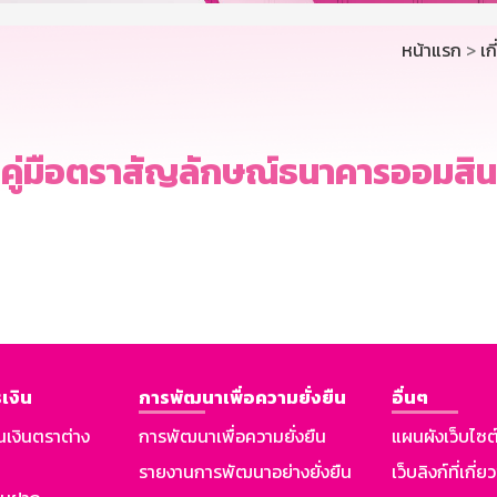
หน้าแรก
>
เก
คู่มือตราสัญลักษณ์ธนาคารออมสิน
เงิน
การพัฒนาเพื่อความยั่งยืน
อื่นๆ
นเงินตราต่าง
การพัฒนาเพื่อความยั่งยืน
แผนผังเว็บไซต
รายงานการพัฒนาอย่างยั่งยืน
เว็บลิงก์ที่เกี่ย