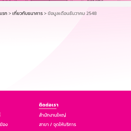
าแรก
>
เกี่ยวกับธนาคาร
> ข้อมูลเดือนธันวาคม 2548
ติดต่อเรา
์
สำนักงานใหญ่
วข้อง
สาขา / จุดให้บริการ