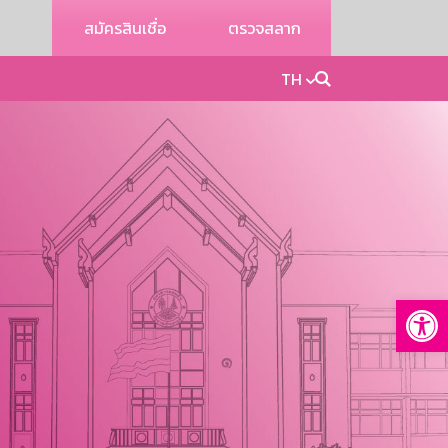
สมัครสินเชื่อ
ตรวจสลาก
TH
Op