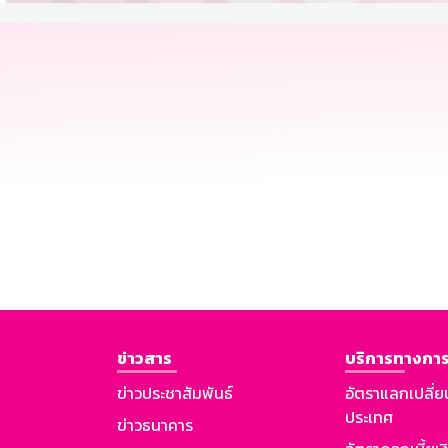
ข่าวสาร
บริการทางการ
ข่าวประชาสัมพันธ์
อัตราแลกเปลี่ย
ประเทศ
ข่าวธนาคาร