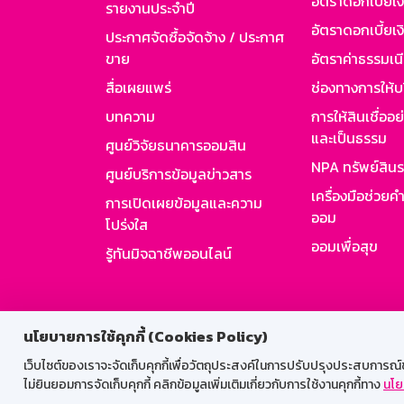
อัตราดอกเบี้ยเ
รายงานประจำปี
อัตราดอกเบี้ยเงิ
ประกาศจัดซื้อจัดจ้าง / ประกาศ
ขาย
อัตราค่าธรรมเน
สื่อเผยแพร่
ช่องทางการให้บ
บทความ
การให้สินเชื่ออ
และเป็นธรรม
ศูนย์วิจัยธนาคารออมสิน
NPA ทรัพย์สิน
ศูนย์บริการข้อมูลข่าวสาร
เครื่องมือช่วยค
การเปิดเผยข้อมูลและความ
ออม
โปร่งใส
ออมเพื่อสุข
รู้ทันมิจฉาชีพออนไลน์
สำหรับพนั
นโยบายการใช้คุกกี้ (Cookies Policy)
เว็บไซต์ของเราจะจัดเก็บคุกกี้เพื่อวัตถุประสงค์ในการปรับปรุงประสบการณ์ของ
ไม่ยินยอมการจัดเก็บคุกกี้ คลิกข้อมูลเพิ่มเติมเกี่ยวกับการใช้งานคุกกี้ทาง
นโย