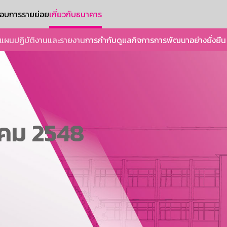
ะกอบการรายย่อย
เกี่ยวกับธนาคาร
แผนปฏิบัติงานและรายงาน
การกำกับดูแลกิจการ
การพัฒนาอย่างยั่งยืน
าคม 2548