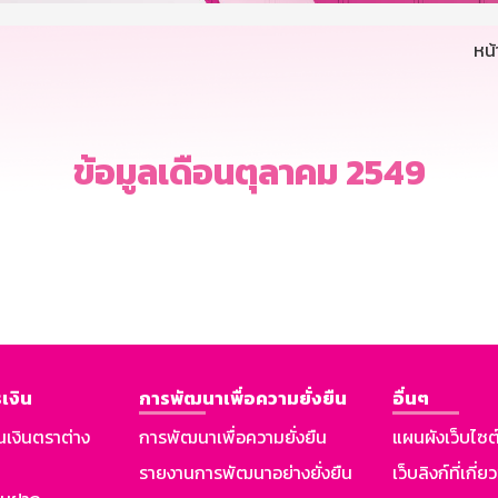
หน
ข้อมูลเดือนตุลาคม 2549
เงิน
การพัฒนาเพื่อความยั่งยืน
อื่นๆ
นเงินตราต่าง
การพัฒนาเพื่อความยั่งยืน
แผนผังเว็บไซต
รายงานการพัฒนาอย่างยั่งยืน
เว็บลิงก์ที่เกี่ย