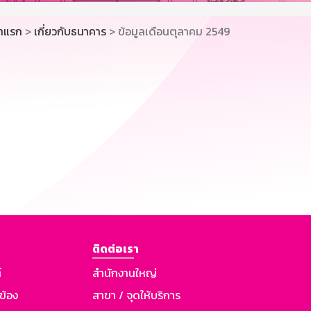
้าแรก
>
เกี่ยวกับธนาคาร
> ข้อมูลเดือนตุลาคม 2549
ติดต่อเรา
์
สำนักงานใหญ่
วข้อง
สาขา / จุดให้บริการ