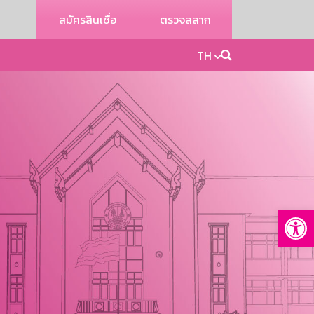
สมัครสินเชื่อ
ตรวจสลาก
TH
Op