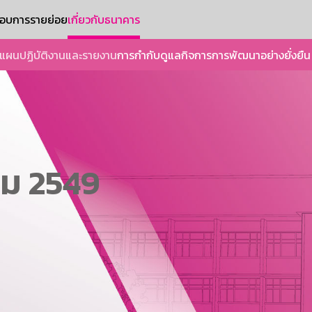
ะกอบการรายย่อย
เกี่ยวกับธนาคาร
แผนปฏิบัติงานและรายงาน
การกำกับดูแลกิจการ
การพัฒนาอย่างยั่งยืน
คม 2549