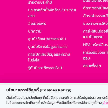
อัตราดอกเบี้ยเ
รายงานประจำปี
อัตราดอกเบี้ยเงิ
ประกาศจัดซื้อจัดจ้าง / ประกาศ
ขาย
อัตราค่าธรรมเน
สื่อเผยแพร่
ช่องทางการให้บ
บทความ
การให้สินเชื่ออ
และเป็นธรรม
ศูนย์วิจัยธนาคารออมสิน
NPA ทรัพย์สิน
ศูนย์บริการข้อมูลข่าวสาร
เครื่องมือช่วยค
การเปิดเผยข้อมูลและความ
ออม
โปร่งใส
ออมเพื่อสุข
รู้ทันมิจฉาชีพออนไลน์
สำหรับพนั
นโยบายการใช้คุกกี้ (Cookies Policy)
เว็บไซต์ของเราจะจัดเก็บคุกกี้เพื่อวัตถุประสงค์ในการปรับปรุงประสบการณ์ของ
ไม่ยินยอมการจัดเก็บคุกกี้ คลิกข้อมูลเพิ่มเติมเกี่ยวกับการใช้งานคุกกี้ทาง
นโย