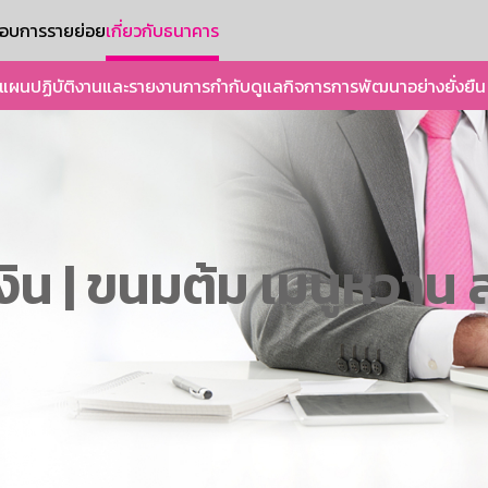
ะกอบการรายย่อย
เกี่ยวกับธนาคาร
แผนปฏิบัติงานและรายงาน
การกำกับดูแลกิจการ
การพัฒนาอย่างยั่งยืน
เงิน | ขนมต้ม เมนูหวาน 