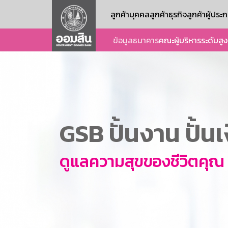
ลูกค้าบุคคล
ลูกค้าธุรกิจ
ลูกค้าผู้ปร
ข้อมูลธนาคาร
คณะผู้บริหารระดับสูง
GSB ปั้นงาน ปั้น
ดูแลความสุขของชีวิตคุณ