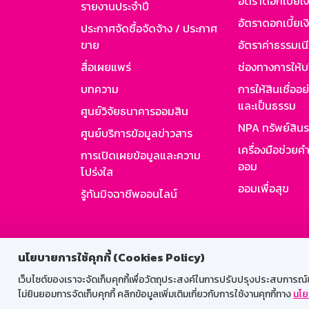
อัตราดอกเบี้ยเ
รายงานประจำปี
อัตราดอกเบี้ยเงิ
ประกาศจัดซื้อจัดจ้าง / ประกาศ
ขาย
อัตราค่าธรรมเน
สื่อเผยแพร่
ช่องทางการให้บ
บทความ
การให้สินเชื่ออ
และเป็นธรรม
ศูนย์วิจัยธนาคารออมสิน
NPA ทรัพย์สิน
ศูนย์บริการข้อมูลข่าวสาร
เครื่องมือช่วยค
การเปิดเผยข้อมูลและความ
ออม
โปร่งใส
ออมเพื่อสุข
รู้ทันมิจฉาชีพออนไลน์
สำหรับพนั
นโยบายการใช้คุกกี้ (Cookies Policy)
เว็บไซต์ของเราจะจัดเก็บคุกกี้เพื่อวัตถุประสงค์ในการปรับปรุงประสบการณ์ของ
ไม่ยินยอมการจัดเก็บคุกกี้ คลิกข้อมูลเพิ่มเติมเกี่ยวกับการใช้งานคุกกี้ทาง
นโย