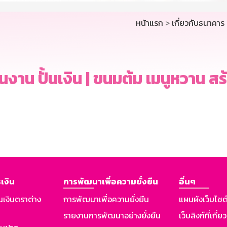
หน้าแรก
>
เกี่ยวกับธนาคาร
้นงาน ปั้นเงิน | ขนมต้ม เมนูหวาน สร
เงิน
การพัฒนาเพื่อความยั่งยืน
อื่นๆ
นเงินตราต่าง
การพัฒนาเพื่อความยั่งยืน
แผนผังเว็บไซต
รายงานการพัฒนาอย่างยั่งยืน
เว็บลิงก์ที่เกี่ย