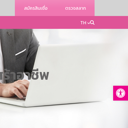
สมัครสินเชื่อ
ตรวจสลาก
TH
สร้าอาชีพ
Op