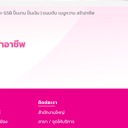
> GSB ปั้นงาน ปั้นเงิน | ขนมต้ม เมนูหวาน สร้าอาชีพ
้าอาชีพ
ติดต่อเรา
์
สำนักงานใหญ่
วข้อง
สาขา / จุดให้บริการ