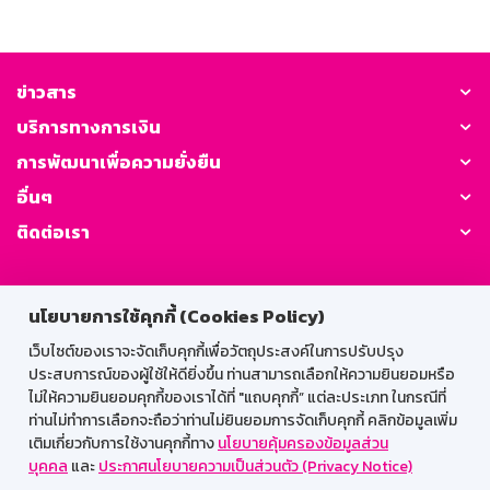
ข่าวสาร
บริการทางการเงิน
การพัฒนาเพื่อความยั่งยืน
อื่นๆ
ติดต่อเรา
GSB Society:
นโยบายการใช้คุกกี้ (Cookies Policy)
เว็บไซต์ของเราจะจัดเก็บคุกกี้เพื่อวัตถุประสงค์ในการปรับปรุง
ประสบการณ์ของผู้ใช้ให้ดียิ่งขึ้น ท่านสามารถเลือกให้ความยินยอมหรือ
สำหรับพนักงาน
ไม่ให้ความยินยอมคุกกี้ของเราได้ที่ "แถบคุกกี้” แต่ละประเภท ในกรณีที่
Web HR
GSB Wisdom
M-Search
ท่านไม่ทำการเลือกจะถือว่าท่านไม่ยินยอมการจัดเก็บคุกกี้ คลิกข้อมูลเพิ่ม
เติมเกี่ยวกับการใช้งานคุกกี้ทาง
นโยบายคุ้มครองข้อมูลส่วน
เข้าสู่ระบบเน็ตเมล
บุคคล
และ
ประกาศนโยบายความเป็นส่วนตัว (Privacy Notice)