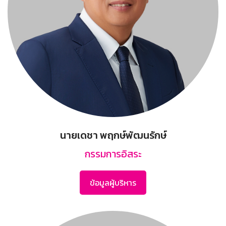
นายเดชา พฤกษ์พัฒนรักษ์
กรรมการอิสระ
ข้อมูลผู้บริหาร