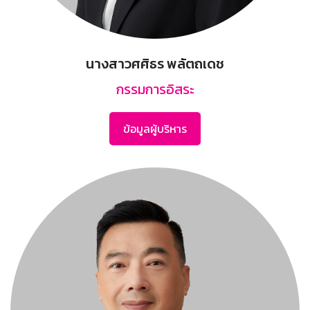
นางสาวศศิธร พลัตถเดช
กรรมการอิสระ
ข้อมูลผู้บริหาร