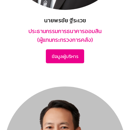
นายพรชัย ฐีระเวช
ประธานกรรมการธนาคารออมสิน
(ผู้แทนกระทรวงการคลัง)
ข้อมูลผู้บริหาร