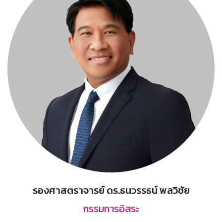
รองศาสตราจารย์ ดร.ธนวรรธน์ พลวิชัย
กรรมการอิสระ