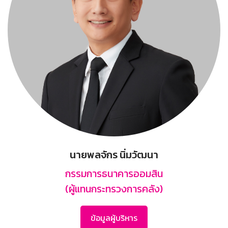
นายพลจักร นิ่มวัฒนา
กรรมการธนาคารออมสิน
(ผู้แทนกระทรวงการคลัง)
ข้อมูลผู้บริหาร