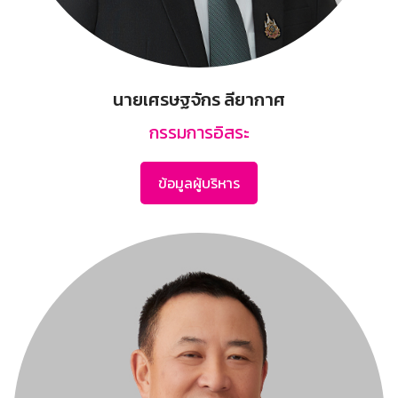
นายเศรษฐจักร ลียากาศ
กรรมการอิสระ
ข้อมูลผู้บริหาร