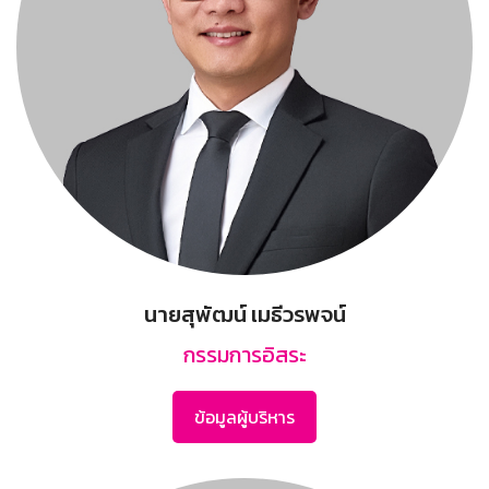
นายสุพัฒน์ เมธีวรพจน์
กรรมการอิสระ
ข้อมูลผู้บริหาร