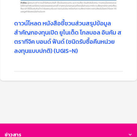
ดาวน์โหลด หนังสือชี้ชวนส่วนสรุปข้อมูล
สำคัญกองทุนเปิด ยูไนเต็ด โกลบอล อินคัม ส
ตราทีจิค บอนด์ ฟันด์ (ชนิดรับซื้อคืนหน่วย
ลงทุนแบบปกติ) (UGIS-N)
ข่าวสาร