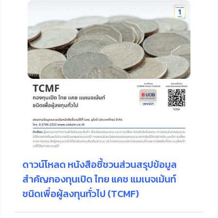
ดาวน์โหลด หนังสือชี้ชวนส่วนสรุปข้อมูล
สำคัญกองทุนเปิด ไทย แคช แมเนจเม้นท์
ชนิดเพื่อผู้ลงทุนทั่วไป (TCMF)