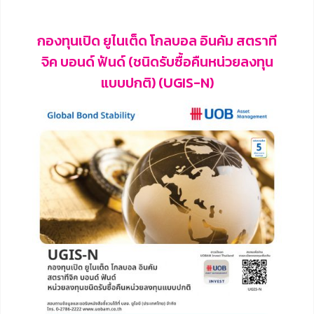
กองทุนเปิด ยูไนเต็ด โกลบอล อินคัม สตราที
จิค บอนด์ ฟันด์ (ชนิดรับซื้อคืนหน่วยลงทุน
แบบปกติ) (UGIS-N)