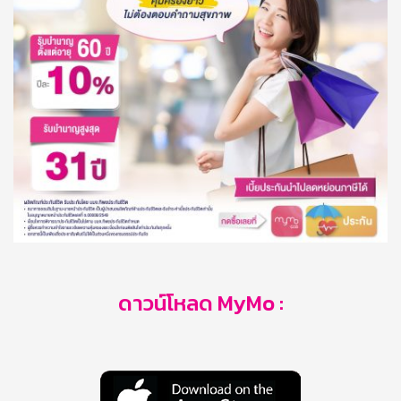
ดาวน์โหลด MyMo :