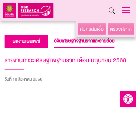
Skip
สมัครสินเชื่อ
ตรวจสลาก
to
วิจัยเศรษฐกิจฐานรากและรายย่อย
ผลงานเผยแพร่
content
รายงานภาวะเศรษฐกิจฐานราก เดือน มิถุนายน 2568
วันที่ 18 สิงหาคม 2568
Open to