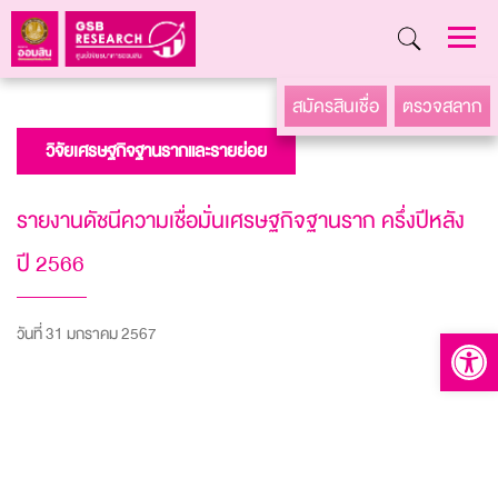
Skip
สมัครสินเชื่อ
ตรวจสลาก
to
วิจัยเศรษฐกิจฐานรากและรายย่อย
content
รายงานดัชนีความเชื่อมั่นเศรษฐกิจฐานราก ครึ่งปีหลัง
ปี 2566
วันที่ 31 มกราคม 2567
Open to