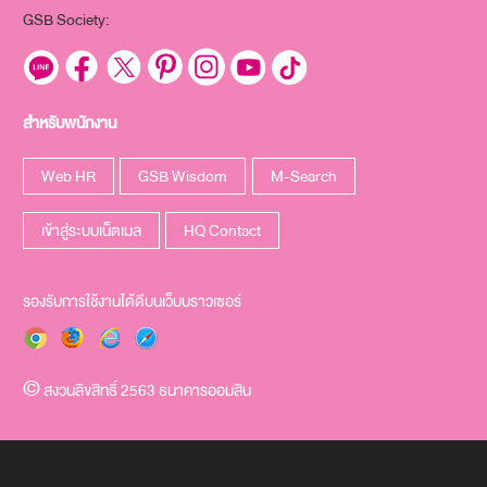
GSB Society:
สำหรับพนักงาน
Web HR
GSB Wisdom
M-Search
เข้าสู่ระบบเน็ตเมล
HQ Contact
รองรับการใช้งานได้ดีบนเว็บบราวเซอร์
สงวนลิขสิทธิ์ 2563 ธนาคารออมสิน