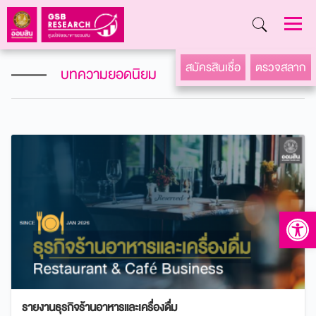
Skip
สมัครสินเชื่อ
ตรวจสลาก
บทความยอดนิยม
to
content
Open to
รายงานธุรกิจร้านอาหารและเครื่องดื่ม