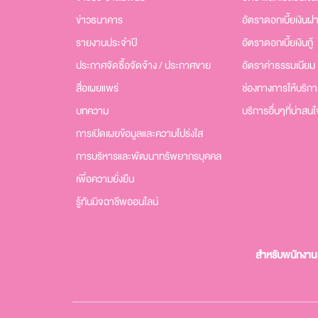
ข่าวธนาคาร
อัตราดอกเบี้ยเงินฝ
รายงานประจำปี
อัตราดอกเบี้ยเงินกู้
ประกาศจัดซื้อจัดจ้าง / ประกาศขาย
อัตราค่าธรรมเนียม
สื่อเผยแพร่
ช่องทางการให้บริก
บทความ
บริการอื่นๆที่น่าสนใ
การเปิดเผยข้อมูลและความโปร่งใส
การบริหารและพัฒนาทรัพยากรบุคคล
เพื่อความยั่งยืน
รู้ทันมิจฉาชีพออนไลน์
สำหรับพนักงาน