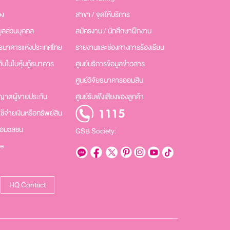
อง
สาขา / จุดให้บริการ
มูลส่วนบุคคล
สมัครงาน / นักศึกษาฝึกงาน
นธนาคารแห่งประเทศไทย
รายงานและช่องทางการร้องเรียน
ับในใบหุ้นกู้ธนาคาร
ศูนย์บริการข้อมูลข่าวสาร
ศูนย์วิจัยธนาคารออมสิน
าตผู้ขายประกัน
ศูนย์รับฟังเสียงของลูกค้า
้จ่ายเงินหรือทรัพย์สิน
ื่อมวลชน
GSB Society:
e
HQ Contact