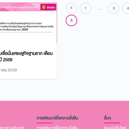
1
…
3
4
5
มเชื่อมั่นเศรษฐกิจฐานราก เดือน
ปี 2559
าคม 2559
การพัฒนาเพื่อความยั่งยืน
อื่นๆ
นตราต่างประเทศ
การพัฒนาเพื่อความยั่งยืน
แผนผังเว็บไซต์