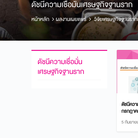
ดัชนีความเชื่อมั่นเศรษฐกิจฐานราก
หน้าหลัก
ผลงานเผยแพร่
วิจัยเศรษฐกิจฐานรา
ดัชนีความเชื่อมั่น
เศรษฐกิจฐานราก
ดัชนีควา
กรกฎาคม
5 กันยาย