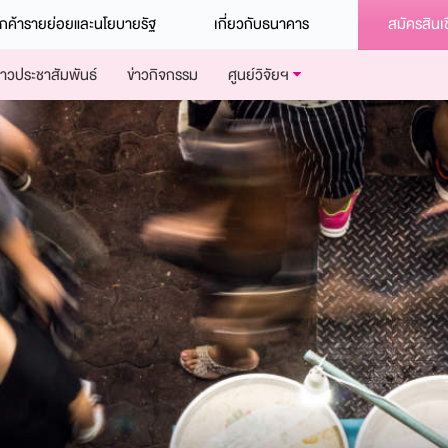
ูกค้ารายย่อยและนโยบายรัฐ
เกี่ยวกับธนาคาร
สมัครสินเช
่าวประชาสัมพันธ์
ข่าวกิจกรรม
ศูนย์วิจัยฯ