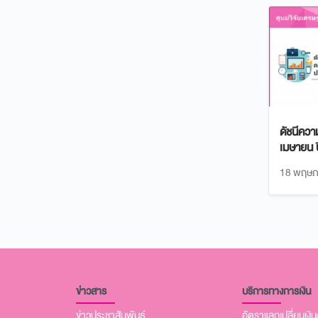
ดัชนีควา
เมษายน 
18 พฤษภ
ข่าวสาร
บริการทางการเงิน
ข่าวประชาสัมพันธ์
อัตราแลกเปลี่ยนเงิ