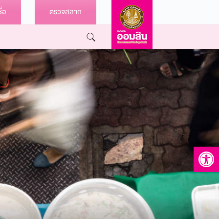
ื่อ
ตรวจสลาก
Open to