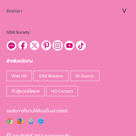
ติดต่อเรา
GSB Society:
สำหรับพนักงาน
Web HR
GSB Wisdom
M-Search
เข้าสู่ระบบเน็ตเมล
HQ Contact
รองรับการใช้งานได้ดีบนเว็บบราวเซอร์
สงวนลิขสิทธิ์ 2563 ธนาคารออมสิน