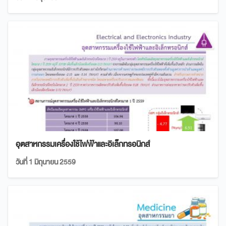
อุตสาหกรรมเครื่องใช้ไฟฟ้าและอิเล็กทรอนิกส์
วันที่ 1 มิถุนายน 2559